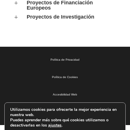
Proyectos de Financiación
L
Europeos
Proyectos de Investigación
L
Política de Privacidad
Política de Cookies
Accesibilidad Web
Utilizamos cookies para ofrecerte la mejor experiencia en
Mapa del Sitio
nuestra web.
Puedes aprender más sobre qué cookies utilizamos o
desactivarlas en los
ajustes
.